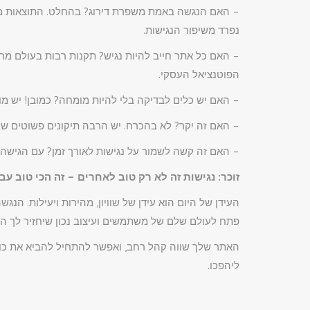
– האם הנגשה באמת משפרת דירוג? בהחלט. התוצאות מו
נפרד משיפור הנגישות.
– האם כל אתר חייב להיות נגיש? תקנות רבות בעולם מח
הפוטנציאל העסקי.
– האם יש כלים לבדיקה בלי להיות מומחה? כמובן! יש מ
– האם זה יקר? לא בהכרח. יש הרבה תיקונים פשוטים שנ
– האם זה קשה לשמור על נגישות לאורך זמן? עם הגישה הנ
זוכר: נגישות זה לא רק טוב לאחרים – זה הכי טוב עבו
העידן של היום הוא עידן של שוויון, מהירות ויעילות. הנ
פתח לעולם שלם של משתמשים ועיצוב נכון שיחזיר לך ה
האתר שלך שווה קהל רחב, ואפשר להתחיל להביא את כול
ליהפכו.