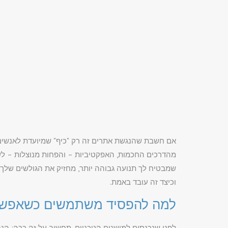
אם חשבת שהנגשת אתרים זה רק "כיף" שמיועדת לאנשים 
מהדרכים החכמות, האפקטיביות – והפחות מנוצלות – לשפר
שמבטיח לך תנועה גבוהה יותר, מחזיק את הגולשים שלך ז
וכיצד זה עובד באמת.
למה להפסיד משתמשים כשאפשר
לפני שנכנסים למושגים הטכניים, תחשוב על זה ככה: ה