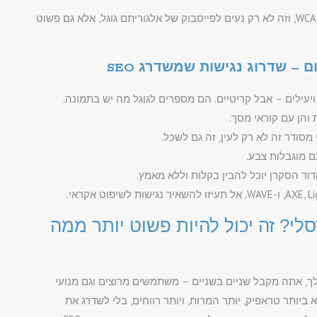
– השלמה לתקני אינטרנט: נגישות תואמת לתקנים כמו WCAG, וזה לא רק נעים לפייסבוק של אלגוריתם גוגל, אלא גם פשוט
 והן עם קוראי מסך.
ם מוגבלות צבע.
וד הסקרן יוכל להבין בקלות וללא מאמץ.
גישות ל-SEO אוניברסלי? זה יכול להיות פשוט יותר ממה
ך, אתה מקבל שניים בשניים – משתמשים מרוצים וגם מנועי
ביותר טראפיק, יותר המרות, ויותר רווחים, בלי לשדרג את