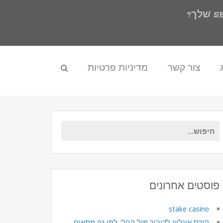
צור קשר
מדיניות פרטיות
חיפוש
עבור:
פוסטים אחרונים
stake casino
קורס אונליין לדיבור מול קהל: למי זה מתאים