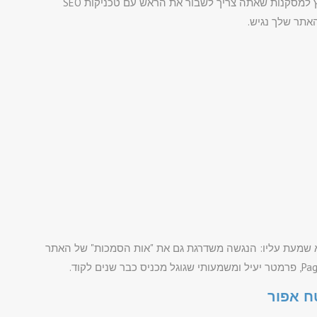
התקציב לפעילות שיווקית. המציאות היא שלא צריך לקפוץ למסקנות שאתה צריך לשבור את הראש עם טכניקות SEO
אתר שלך נגיש.
א שמעת עליו: הנגשה משדרגת גם את "אות הסמכות" של האתר
ח אפור