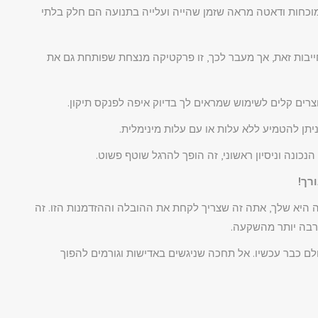
כחות ודאטה מראה שזמן שהייה ועלייה בתנועה הם חלק בלתי
ייבות זאת, אך מעבר לכך, זו פרקטיקה מנצחת שפותחת גם את
וצרים קלים לשימוש שמראים לך בדיוק איפה לפנקס תיקון.
יתן להטמיע ללא עלות או עם עלות מינימלית.
כונה וניסיון ראשוני, זה הופך להרגל שוטף פשוט.
רך!
גשה היא שלך, אתה זה שצריך לקחת את ההובלה וההזדמנות הזו. זה
רבה יותר מהשקעה.
ם כבר עכשיו. אל תחכה שניגשים באדישות וגורמים להפוך