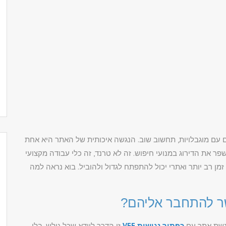
עם מוגבלויות, תחשוב שוב. הנגשה איכותית של האתר היא אחת
 את הדירוג במנועי חיפוש. זה לא טרנד, זה כלי עבודה מקצועי
מן רב יותר ואתרי יכול להתפתח לגדול ולהוביל. בוא נראה למה
 להתחבר אליהם?
נגשת אתר עם
כפתור נגישות VEE
זו הדרך לוודא שכל גולש, בלי