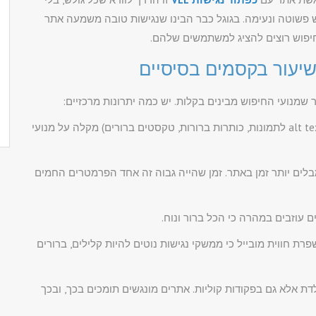
ש פשוטה ונעימה. בגוגל כבר הבינו שנגישות טובה משמעה אתר
 חיפוש רוצים להציג למשתמשים שלהם.
ר שמנועי החיפוש מבינים בקלות. יש כמה יתרונות מרכזיים:
– מבנה קוד נקי ופשוט: תמיכה בתכנים אלטרנטיביים (alt text לתמונות, כותרות ברורות, טקסטים ברורים) מקלה על מנועי
בלים יותר זמן באתר. זמן שהייה גבוה זה אחד הפרמטרים החמים
ת חווית מובייל כי ממשקי נגישות נוטים להיות קלילים, ברורים
דת אלא גם בפקודות קוליות. אתרים מונגשים תומכים בכך, ובכך