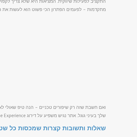
מתקדמות – לפעמים הפתרון הכי פשוט הוא לעשות את ה
ואם חשבת שזה רק שיפורים טכניים – הנה טיפ שאולי ל
שלך בעיני גוגל. אתר נגיש משפיע על דירוג Page Experience, פרמטר יעיל ומשמעותי שגוגל מכניס כבר שנים לקוד.
שאלות ותשובות קצרות שמכסות כל שט