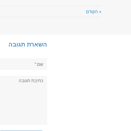
« הקודם
השארת תגובה
שם:*
תגובה: