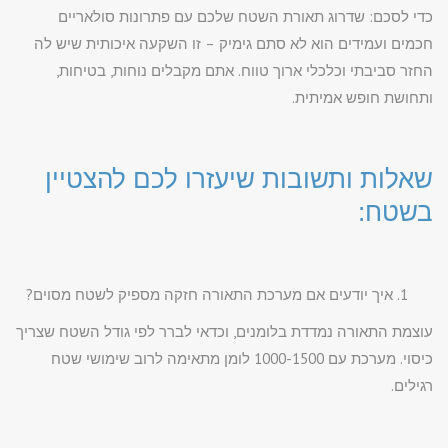
כדי לסכם: שדרוג תאורת השטח שלכם עם פתרונות סולאריים
חכמים ועמידים הוא לא סתם גימיק – זו השקעה איכותית שיש לה
החזר סביבתי וכלכלי ארוך טווח. אתם מקבלים נוחות, בטיחות,
ותחושת חופש אמיתית.
שאלות ותשובות שיעזרו לכם להצטיין
בשטח:
איך יודעים אם מערכת התאורה חזקה מספיק לשטח מסוים?
עוצמת התאורה נמדדת בלומנים, וכדאי לברר לפי גודל השטח שצריך
כיסוי. מערכת עם 1000-1500 לומן מתאימה לרוב שימושי שטח
רגילים.