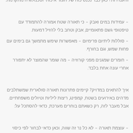
– עמידות במים ואבק – כי תאורה שטח אמורה להתמודד עם
טיפטופי גשם פתאומיים, אבק וטחב בלי להזיל דמעות.
– סוללות ליתיום פרימיום – מאפשרות שימש מתמשך גם בימים עם
פחות שמש, וגם בחורף.
– חומרים שמגנים מפני קורוזיה – מה שומר שהמוצר לא יתפורר
אחרי עונה אחת בלבד.
איך להתאים במדויק? קיימים פתרונות תאורה סולארית שמשתלבים
מדהים באירועים בשטח, קמפינג, ריצות ליליות וטיולים משפחתיים.
אבל מעבר לזה, רק כשאתם בוחרים מערכת, כדאי להסתכל על:
– עוצמת תאורה – לא כל נר זה שווה, וכאן כדאי לבחור לפי כיסוי