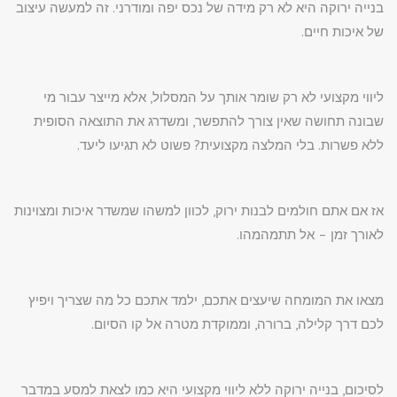
בנייה ירוקה היא לא רק מידה של נכס יפה ומודרני. זה למעשה עיצוב
של איכות חיים.
ליווי מקצועי לא רק שומר אותך על המסלול, אלא מייצר עבור מי
שבונה תחושה שאין צורך להתפשר, ומשדרג את התוצאה הסופית
ללא פשרות. בלי המלצה מקצועית? פשוט לא תגיעו ליעד.
אז אם אתם חולמים לבנות ירוק, לכוון למשהו שמשדר איכות ומצוינות
לאורך זמן – אל תתמהמהו.
מצאו את המומחה שיעצים אתכם, ילמד אתכם כל מה שצריך ויפיץ
לכם דרך קלילה, ברורה, וממוקדת מטרה אל קו הסיום.
לסיכום, בנייה ירוקה ללא ליווי מקצועי היא כמו לצאת למסע במדבר