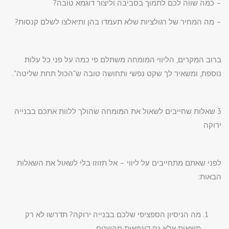
– כמה שווה לכם לתמוך בסביבה וליצור דוגמא טובה?
– מה המחיר של רגולציות שלא תעמדו בהן ותיאלצו לשלם קנסות?
ברוב המקרים, הליווי המומחה משתלם פי כמה על פני כל עלות
נוספת, ומשאיר לך שקט נפשי ותחושה טובה ש"הכול תחת שליטה".
3 שאלות שחייבים לשאול את המומחה שהולך ללוות אתכם בבנייה
ירוקה
לפני שאתם מתחייבים על ליווי – אל תזוזו בלי לשאול את השאלות
הבאות:
מה הניסיון הספציפי שלכם בבנייה ירוקה? תדרשו לא רק
תוצאות אלא גם דוגמאות מהשטח.