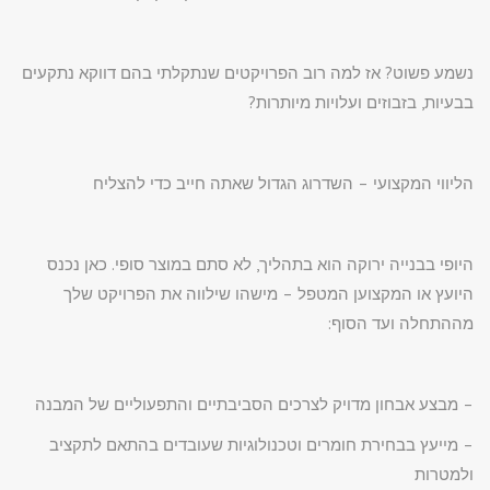
נשמע פשוט? אז למה רוב הפרויקטים שנתקלתי בהם דווקא נתקעים
בבעיות, בזבוזים ועלויות מיותרות?
הליווי המקצועי – השדרוג הגדול שאתה חייב כדי להצליח
היופי בבנייה ירוקה הוא בתהליך, לא סתם במוצר סופי. כאן נכנס
היועץ או המקצוען המטפל – מישהו שילווה את הפרויקט שלך
מההתחלה ועד הסוף:
– מבצע אבחון מדויק לצרכים הסביבתיים והתפעוליים של המבנה
– מייעץ בבחירת חומרים וטכנולוגיות שעובדים בהתאם לתקציב
ולמטרות