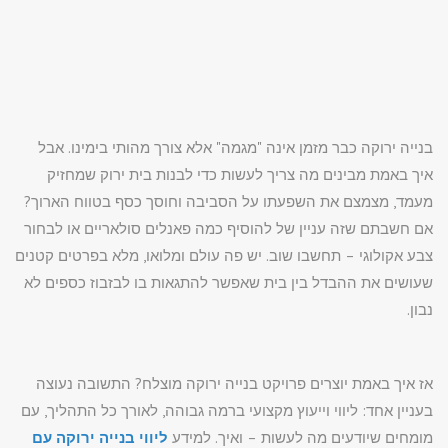
בנייה ירוקה כבר מזמן אינה "מגמה" אלא צורך מהותי בימינו. אבל
איך באמת מבינים מה צריך לעשות כדי לבנות בית ירוק שמחזיק
מעמד, מצמצם את השפעתו על הסביבה וחוסך כסף בטווח הארוך?
אם חשבתם שזה עניין של להוסיף כמה פאנלים סולאריים או לבחור
צבע אקולוגי – תחשבו שוב. יש פה עולם ומלואו, מלא בפרטים קטנים
שעושים את ההבדל בין בית שאפשר להתגאות בו לבזבוז כספים לא
נבון.
אז איך באמת יוצרים פרויקט בנייה ירוקה מוצלח? התשובה נעוצה
בעניין אחד: ליווי וייעוץ מקצועי ברמה גבוהה, לאורך כל התהליך, עם
מומחים שיודעים מה לעשות – ואיך. למידע
ליווי בנייה ירוקה עם