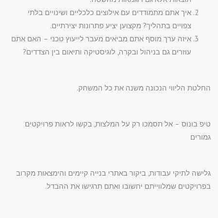
איך אתם מתמודדים עם אילוצים כלכליים ושינויים בלתי
צפויים בתהליך? מקצוען יציע פתרונות יצירתיים.
איזה ערך מוסף אתם מביאים מעבר לייעוץ טכני – האם אתם
עוזרים גם בניהול ובקרה, לוגיסטיקה ותיאום בין הצדדים?
החלטת הליווי הנכונה משנה את כל המשחק.
טיפ בונוס – אל תסמכו רק על המלצות, בקשו לראות פרויקטים
גמורים
גלישה לתיקי עבודות, ביקור באתרי בנייה קיימים והימצאות מקרוב
בפרויקטים שמלווייתם יחשובו ואתם תרגישו את ההבדל.