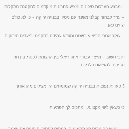
– מבצע הערכות סיכונים ומציע פתרונות מוקדמים להקטנת התקלות
– עוזר לבחור קבלני משנה עם ניסיון בבנייה ירוקה – כי לא כולם
שווים כאן
– עוקב אחרי הביצוע בשטח ומוודא עמידה בתקנים וביעדים הירוקים
והכי חשוב – מייצר עבורך איזון ריאלי בין הרצונות לכסף, בין חזון
סביבתי למציאות כלכלית.
5 טעויות נפוצות בבנייה ירוקה שמומחים היו מצילים מהן אותך
כי כשאין ליווי מקצועי… מחכים לך הפתעות:
– שימוש בחומרים לא מתאימים: במקום לחסוך, תוקעים את עצמך