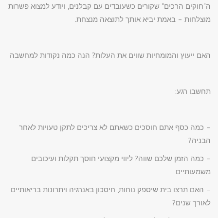
ה"חוקים הרכים" שקורים כשעובדים עם קבלנים, ויודע למצוא פשרות
מוצלחות – באמת יביא אותך לתוצאה מנצחת.
האם ייעוץ והמומחיות שווים את העלות? הנה כמה נקודות למחשבה
תחשבו רגע:
– כמה כסף אתם חוסכים כשאתם לא צריכים לתקן טעויות לאחר
הבניה?
– כמה הזמן שלכם שווה? ליווי מקצועי חוסך תקלות ועיכובים
משמעותיים
– האם תרצו בית שיספק נוחות, חיסכון באנרגיה ויתרונות בריאותיים
לאורך שנים?