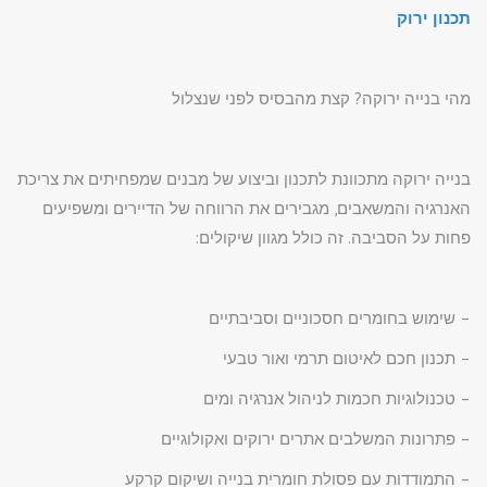
תכנון ירוק
מהי בנייה ירוקה? קצת מהבסיס לפני שנצלול
בנייה ירוקה מתכוונת לתכנון וביצוע של מבנים שמפחיתים את צריכת
האנרגיה והמשאבים, מגבירים את הרווחה של הדיירים ומשפיעים
פחות על הסביבה. זה כולל מגוון שיקולים:
– שימוש בחומרים חסכוניים וסביבתיים
– תכנון חכם לאיטום תרמי ואור טבעי
– טכנולוגיות חכמות לניהול אנרגיה ומים
– פתרונות המשלבים אתרים ירוקים ואקולוגיים
– התמודדות עם פסולת חומרית בנייה ושיקום קרקע