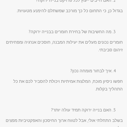
האם חייבים ייעוץ לכל פרויקט בנייה ירוקה?
בגדול כן, כי התחום כל כך מורכב שמשתלם להימנע מטעויות.
מה החשיבות של בחירת חומרים בבנייה ירוקה?
חומרים נכונים מעלים את יעילות המבנה, חוסכים אנרגיה ומפחיתים
זיהום סביבתי.
איך לבחור מומחה נכון?
חפשו ניסיון מוכח, המלצות אמיתיות ויכולת להסביר לכם את כל
התהליך בקלות.
האם בנייה ירוקה תמיד עולה יותר?
בשלב התחלתי אולי, אבל לטווח ארוך החיסכון והאפקטיביות מפצים