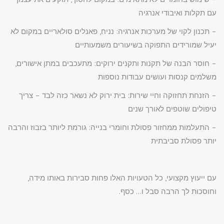
עם תקלות ואיבודי אנרגיה
– תכנון לקוי של מערכות אנרגיה: נניח, פאנלים סולאריים במקום לא
יעיל שמורידים התפוקה בשיעורים משמעותיים
– חוסר הבנה של תקנות ותקנים ירוקים: מתעכבים במתן אישורים,
משלמים קנסות ועושים עבודות נוספות
– הזנחת תחזוקה וחיי שירות: בית ירוק לא נשאר כזה לבד – צריך
טיפולים שוטפים לאורך שנים
– התעלמות ממחזור פסולת וחומרי בנייה: גורמת ליותר בזבוז והרבה
יותר פסולת סביבתית
עם ייעוץ מקצועי, כל הטעויות האלו פחות סבירות באותו מידה,
וחוסכות לך הרבה סבל ו… כסף.