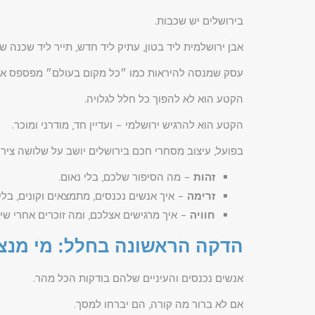
בירושלים יש שכבות.
אבן ירושלמית ליד בטון, עתיק ליד חדש, תייר ליד שכנה ש
עסק שמנסה להיראות כמו ״כל מקום בעולם״ מפספס את
הקטע הוא לא להפוך כל חלל לגלויה.
הקטע הוא להרגיש ירושלמי – ועדיין חד, מודרני ומוכר.
בפועל, עיצוב מסחרי חכם בירושלים יושב על שלושה צירי
זהות
– מה הסיפור שלכם, בלי נאום.
זרימה
– איך אנשים נכנסים, מתמצאים וקונים, בלי 
חוויה
– איך מרגישים אצלכם, ומה זוכרים אחרי שיו
הדקה הראשונה בחלל: מי מנצח
אנשים נכנסים והעיניים שלהם בודקות הכל מהר.
אם לא ברור מה קורה, הם יברחו למסך.