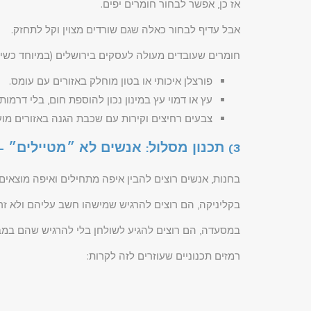
אז כן, אפשר לבחור חומרים יפים.
אבל עדיף לבחור כאלה שגם שורדים מצוין וקל לתחזק.
חומרים שעובדים מעולה לעסקים בירושלים (במיוחד כשיש
פורצלן איכותי או בטון מוחלק באזורים עם עומס.
עץ או דמוי עץ במינון נכון להוספת חום, בלי דרמות
צבעים רחיצים וקירות עם שכבת הגנה באזורים מוע
3) תכנון מסלול: אנשים לא ״מטיילים״ – הם מחפשים רמזים
בחנות, אנשים רוצים להבין איפה מתחילים ואיפה מוצאים
בקליניקה, הם רוצים להרגיש שמישהו חשב עליהם ולא זר
במסעדה, הם רוצים להגיע לשולחן בלי להרגיש שהם במב
רמזים תכנוניים שעוזרים לזה לקרות: