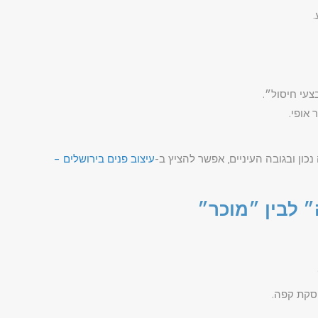
.
עי חיסול״.
אופי.
כון ובגובה העיניים, אפשר להציץ ב-
עיצוב פנים בירושלים –
פסקת קפה.