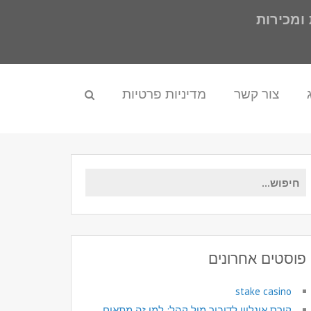
ומכירות
צור קשר
מדיניות פרטיות
חיפוש
עבור:
פוסטים אחרונים
stake casino
קורס אונליין לדיבור מול קהל: למי זה מתאים