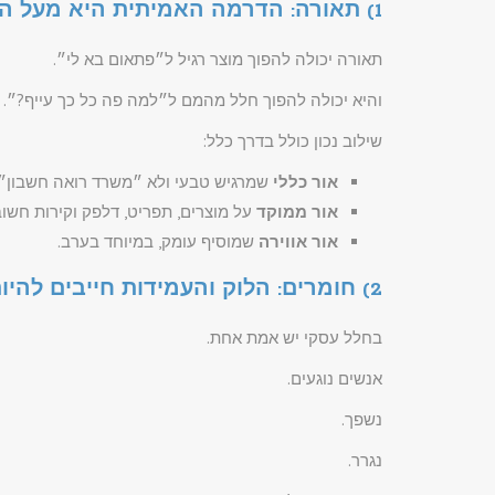
1) תאורה: הדרמה האמיתית היא מעל הראש
תאורה יכולה להפוך מוצר רגיל ל״פתאום בא לי״.
והיא יכולה להפוך חלל מהמם ל״למה פה כל כך עייף?״.
שילוב נכון כולל בדרך כלל:
אור כללי
שמרגיש טבעי ולא ״משרד רואה חשבון״.
אור ממוקד
על מוצרים, תפריט, דלפק וקירות חשוב
אור אווירה
שמוסיף עומק, במיוחד בערב.
2) חומרים: הלוק והעמידות חייבים להיות חברים
בחלל עסקי יש אמת אחת.
אנשים נוגעים.
נשפך.
נגרר.