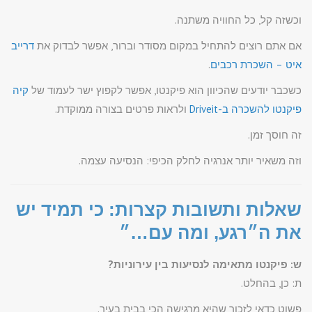
וכשזה קל, כל החוויה משתנה.
אם אתם רוצים להתחיל במקום מסודר וברור, אפשר לבדוק את
דרייב
איט – השכרת רכבים
.
כשכבר יודעים שהכיוון הוא פיקנטו, אפשר לקפוץ ישר לעמוד של
קיה
פיקנטו להשכרה ב-Driveit
ולראות פרטים בצורה ממוקדת.
זה חוסך זמן.
וזה משאיר יותר אנרגיה לחלק הכיפי: הנסיעה עצמה.
שאלות ותשובות קצרות: כי תמיד יש
את ה״רגע, ומה עם…״
ש: פיקנטו מתאימה לנסיעות בין עירוניות?
ת: כן, בהחלט.
פשוט כדאי לזכור שהיא מרגישה הכי בבית בעיר.