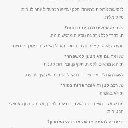
לנסיעות ארוכות במיוחד, חלק יעדיפו רכב גדול יותר לנוחות
מקסימלית.
ש: כמה אנשים נכנסים בנוחות?
ת: בדרך כלל ארבעה נוסעים מרגישים נוח.
חמישה אפשרי, אבל זה כבר תלוי בגודל האנשים ובאורך הנסיעה.
ש: ומה עם תא מטען למשפחה?
ת: הוא מתאים לקניות, תיקי גן, ומזוודות קטנות.
לעגלה גדולה ועוד ציוד – כדאי לחשוב מראש איך אורזים.
ש: רכב קטן זה אומר פחות בטוח?
ת: לא בהכרח.
מה שחשוב הוא נהיגה רגועה, התאמה לצורך, ושימוש נכון באמצעי
הבטיחות.
ש: עדיף להזמין מראש או ברגע האחרון?