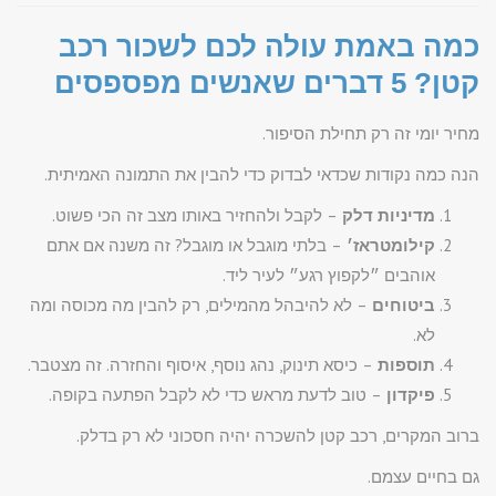
כמה באמת עולה לכם לשכור רכב
קטן? 5 דברים שאנשים מפספסים
מחיר יומי זה רק תחילת הסיפור.
הנה כמה נקודות שכדאי לבדוק כדי להבין את התמונה האמיתית.
מדיניות דלק
– לקבל ולהחזיר באותו מצב זה הכי פשוט.
קילומטראז׳
– בלתי מוגבל או מוגבל? זה משנה אם אתם
אוהבים ״לקפוץ רגע״ לעיר ליד.
ביטוחים
– לא להיבהל מהמילים, רק להבין מה מכוסה ומה
לא.
תוספות
– כיסא תינוק, נהג נוסף, איסוף והחזרה. זה מצטבר.
פיקדון
– טוב לדעת מראש כדי לא לקבל הפתעה בקופה.
ברוב המקרים, רכב קטן להשכרה יהיה חסכוני לא רק בדלק.
גם בחיים עצמם.