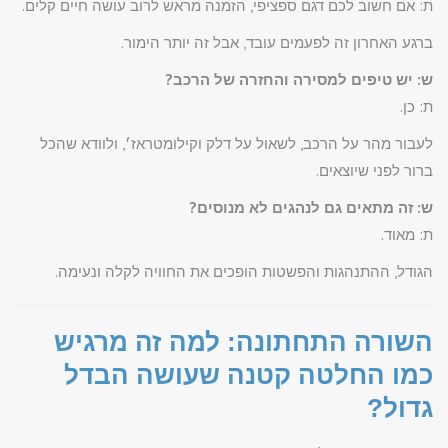
ת: אם חשוב לכם דגם ספציפי, הזמנה מראש לרוב עושה חיים קלים.
ברגע האחרון זה לפעמים עובד, אבל זה יותר הימור.
ש: יש טיפים למסירה והחזרה של הרכב?
ת: כן.
לעבור מהר על הרכב, לשאול על דלק וקילומטראז׳, ולוודא שהכל
ברור לפני שיוצאים.
ש: זה מתאים גם לנהגים לא מנוסים?
ת: מאוד.
הגודל, ההתנהגות והפשטות הופכים את החוויה לקלה ונעימה.
השורה התחתונה: למה זה מרגיש
כמו החלטה קטנה שעושה הבדל
גדול?