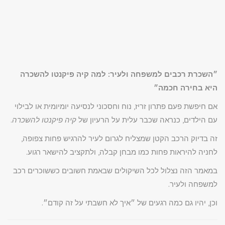
״השכרת רכבים למשפחה ולעיר: למה קיה פיקנטו להשכרה
היא בחירה חכמה״
אם חיפשת פעם פתרון זריז, נוח וחסכוני לנסיעה יומיומית או לבילוי
עם הילדים, כנראה שכבר עלית על הרעיון של
קיה פיקנטו להשכרה
.
זה בדיוק הרכב הקטן שמצליח לגרום לעיר להרגיש פחות צפופה,
לחניה להיראות פחות כמו מבחן קבלה, ולתקציב להישאר רגוע.
במאמר הזה נצלול לכל השיקולים שבאמת חשובים כששוכרים רכב
למשפחה ולעיר.
וכן, יהיו גם כמה רגעים של ״איך לא חשבתי על זה קודם״.