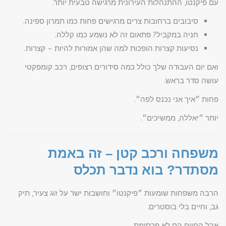
עם פיקנטו, ההתנהלות העירונית מרגישה טבעית יותר.
סיבובים ברחובות צרים מרגישים פחות כמו תמרון ספינה.
חניה במקביל? פתאום זה לא נשמע כמו קללה.
נסיעות קצרות הופכות למה שהן אמורות להיות – קצרות.
ואם יום העבודה שלך כולל כמה סידורים רצופים, רכב קומפקטי
עושה סדר בראש.
פחות ״איך אני נכנס לפה״.
יותר ״יאללה, ממשיכים״.
משפחה ורכב קטן – זה באמת
מסתדר? בוא נדבר תכלס
הרבה משפחות שומעות ״פיקנטו״ וחושבות ישר על זוג צעיר, תיק
גב, וחיים בלי בוסטרים.
אבל החיים הם לא פרסומת.