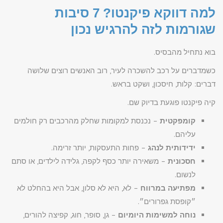
למה דווקא פיקנטו? 7 סיבות
שגורמות לזה להרגיש נכון
בוא נתחיל מהבסיס.
כשמדברים על רכב להשכרה לעיר, רוב האנשים רוצים שלושה
דברים: קלות, חיסכון, ושקט בראש.
קיה פיקנטו פוגעת בדיוק שם.
קומפקטית
– נכנסת למקומות שחלק מהרכבים רק חולמים
עליהם.
ידידותית לנהג
– פחות התעסקות, יותר זרימה.
חסכונית
– משאירה יותר כסף לקפה, גלידה לילדים, או סתם
לנשום.
מפתיעה במרווח
– לא, היא לא סלון, אבל היא בהחלט לא
״קופסת גפרורים״.
נוחה למשימות היומיום
– גן, סופר, חוג, קפיצה להורים,