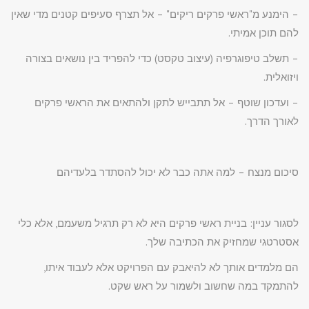
– הימנע מ"ראשי פרקים ריקים" – אל תצרף סעיפים קטנים מדי שאין
להם תוכן אמיתי.
– תשלב טיפוגרפיה (עיצוב טקסט) כדי להפריד בין נושאים בצורה
ויזואלית.
– ועדכון שוטף – אל תתבייש לתקן ולהתאים את הראשי פרקים
לאורך הדרך.
סיכום מנצח – למה אתה כבר לא יכול להסתדר בלעדיהם
לסגור עניין: בניית ראשי פרקים היא לא רק תרגיל משעמם, אלא כלי
אסטרטגי שמחזיק את הכתיבה שלך.
הם מלמדים אותך לא להיאבק עם הפרויקט אלא לעבוד איתו,
להתמקד במה שחשוב ולשמור על ראש שקט.