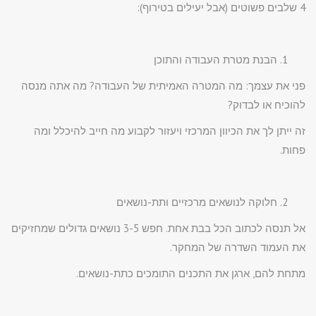
4 שלבים פשוטים (אבל יעילים בטירוף):
הבנת מטרת העבודה והתוכן
פני את עצמך: מה המטרה האמיתית של העבודה? מה אתה מנסה
להוכיח או לבדוק?
זה ייתן לך את הכיוון המרכזי ויעזור לקבוע מה חייב להיכלל ומה
פחות.
חלוקה לנושאים מרכזיים ותת-נושאים
אל תנסה לכתוב הכל בבת אחת. חפש 3-5 נושאים גדולים שמחזיקים
את העמוד השדרה של המחקר.
מתחת להם, ארגן את התכנים התומכים כתת-נושאים.