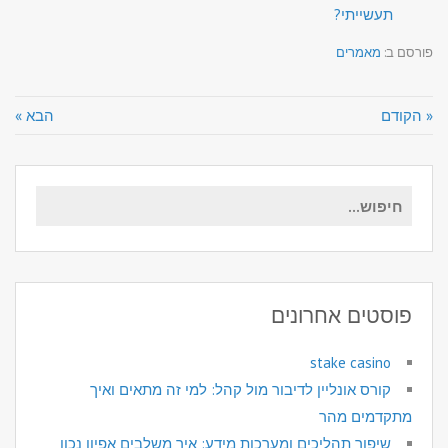
תעשייתי?
פורסם ב:
מאמרים
« הקודם
הבא »
חיפוש
עבור:
פוסטים אחרונים
stake casino
קורס אונליין לדיבור מול קהל: למי זה מתאים ואיך
מתקדמים מהר
שיפור תהליכים ומערכות מידע: איך משלבים אפיון נכון