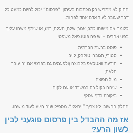
החוק לא מתרגש רק מכתבות בעיתון. ״פרסום״ יכול להיות כמעט כל
דבר שעובר לעוד אדם אחד לפחות.
כלומר, אם מישהו כתב, אמר, שלח, העלה, רמז, או שיתף משהו עליך
בפני אחרים – יש פה פוטנציאל משפטי.
פוסט ברשת חברתית
סטורי, תגובה, טוקבק, לייב
הודעת וואטסאפ בקבוצה (ולפעמים גם בפרטי אם זה עובר
הלאה)
מייל תפוצה
שיחה בקול רם במשרד או עם לקוח
ביקורת בדף עסקי
החלק החשוב: לא צריך ״ויראלי״. מספיק שזה הגיע לעוד מישהו.
אז מה ההבדל בין פרסום פוגעני לבין
לשון הרע?