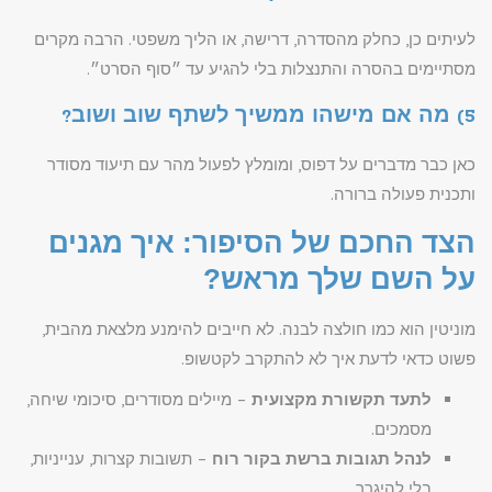
לעיתים כן, כחלק מהסדרה, דרישה, או הליך משפטי. הרבה מקרים
מסתיימים בהסרה והתנצלות בלי להגיע עד ״סוף הסרט״.
5) מה אם מישהו ממשיך לשתף שוב ושוב?
כאן כבר מדברים על דפוס, ומומלץ לפעול מהר עם תיעוד מסודר
ותכנית פעולה ברורה.
הצד החכם של הסיפור: איך מגנים
על השם שלך מראש?
מוניטין הוא כמו חולצה לבנה. לא חייבים להימנע מלצאת מהבית,
פשוט כדאי לדעת איך לא להתקרב לקטשופ.
לתעד תקשורת מקצועית
– מיילים מסודרים, סיכומי שיחה,
מסמכים.
לנהל תגובות ברשת בקור רוח
– תשובות קצרות, ענייניות,
בלי להיגרר.