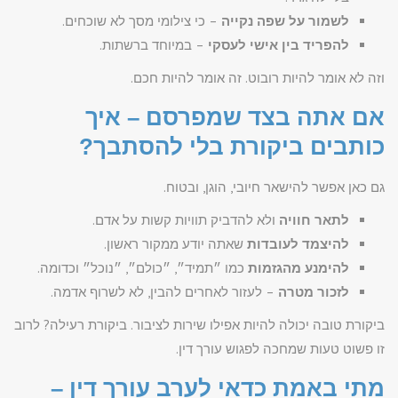
לשמור על שפה נקייה
– כי צילומי מסך לא שוכחים.
להפריד בין אישי לעסקי
– במיוחד ברשתות.
וזה לא אומר להיות רובוט. זה אומר להיות חכם.
אם אתה בצד שמפרסם – איך
כותבים ביקורת בלי להסתבך?
גם כאן אפשר להישאר חיובי, הוגן, ובטוח.
לתאר חוויה
ולא להדביק תוויות קשות על אדם.
להיצמד לעובדות
שאתה יודע ממקור ראשון.
להימנע מהגזמות
כמו ״תמיד״, ״כולם״, ״נוכל״ וכדומה.
לזכור מטרה
– לעזור לאחרים להבין, לא לשרוף אדמה.
ביקורת טובה יכולה להיות אפילו שירות לציבור. ביקורת רעילה? לרוב
זו פשוט טעות שמחכה לפגוש עורך דין.
מתי באמת כדאי לערב עורך דין –