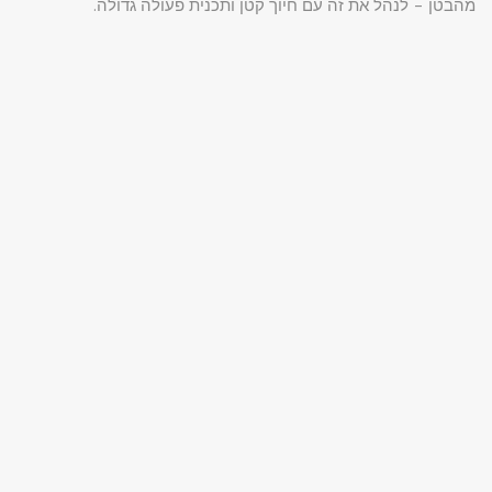
מהבטן – לנהל את זה עם חיוך קטן ותכנית פעולה גדולה.