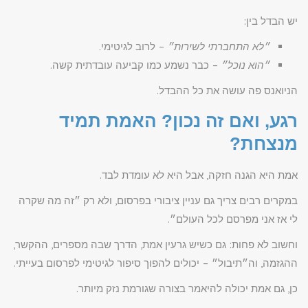
יש הבדל בין:
״לא התחברתי לשירות״
– לרוב לגיטימי.
״הוא נוכל״
– כבר נשמע כמו קביעה עובדתית קשה.
הניואנס פה עושה את כל ההבדל.
רגע, ואם זה נכון? האמת תמיד
מנצחת?
אמת היא הגנה חזקה, אבל היא לא עומדת לבד.
במקרים רבים צריך גם עניין ציבורי בפרסום, ולא רק ״זה מה שקרה
לי אז אני מפרסם לכל העולם״.
וחשוב לא פחות: גם כשיש גרעין אמת, הדרך שבה מספרים, ההקשר,
ההגזמה, וה״תיבול״ – יכולים להפוך סיפור לגיטימי לפרסום בעייתי.
כן, גם אמת יכולה להיאמר בצורה שגורמת נזק מיותר.