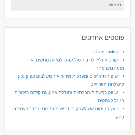
חיפוש
עבור:
פוסטים אחרונים
stake casino
קורס אונליין לדיבור מול קהל: למי זה מתאים ואיך
מתקדמים מהר
שיפור תהליכים ומערכות מידע: איך משלבים אפיון נכון
להצלחת הפרויקט
שיווק ברשתות חברתיות והגדלת אמון: גם קידום ביקורות
בגוגל לעסקים
יועץ בטיחות אש לעסקים: דרישות נפוצות והדרך לעמידה
בתקן