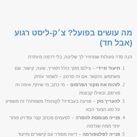
מה עושים בפועל? צ׳ק-ליסט רגוע
(אבל חד)
הנה סדר פעולות שמחזיר לך שליטה, בלי דרמה מיותרת.
תיעוד מיידי
– צילום מסך כולל תאריך, שעה, קישור, שם
משתמש, והקשר. אם זה סרטון – לשמור עותק.
לזהות את מקור הפרסום
– מי כתב, מי שיתף, איפה זה
פורסם, ובאילו קבוצות.
להעריך נזק
– פגיעה בעבודה? לקוחות? משפחה? זה משפיע
על סוג הצעד הבא.
פנייה מנומסת להסרה
– לפעמים מכתב קצר ומדויק פותר
יותר ממה שנדמה.
פנייה לפלטפורמה
– דיווח מסודר עם קישורים ותיעוד.