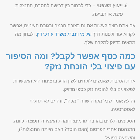
ייעוץ משפטי
– כדי לבחור בין דרישה להסרה, התנצלות,
פיצוי, או תביעה.
אם אתה רוצה לעשות את זה בצורה חכמה ובגובה העיניים, אפשר
לקרוא עוד ולפנות דרך
שלומי וינברג משרד עורכי דין
, ולבחון מה
מתאים בדיוק למקרה שלך.
כמה כסף אפשר לקבל? ומה הסיפור
עם פיצוי בלי הוכחת נזק?
אחת הסיבות שאנשים לוקחים לשון הרע ברצינות היא האפשרות
לפיצוי גם בלי להוכיח נזק כספי מדויק.
זה לא אומר שכל מקרה שווה ״מכה״, וזה גם לא תחליף
לאסטרטגיה.
הסכומים תלויים בהרבה גורמים: חומרת האמירה, תפוצה, כוונה,
התנהגות אחרי הפרסום (האם הוסר? האם הייתה התנצלות?),
והשפעה בפועל.