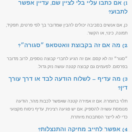
1) אם כתבו עליי בלי לציין שם, עדיין אפשר
לתבוע?
כן, אם אנשים בסביבה יכולים להבין שמדובר בך לפי פרטים, תפקיד,
תמונה, כינוי, או הקשר.
2) מה אם זה בקבוצת וואטסאפ ״סגורה״?
״סגור״ זה לא קסם. אם זה הגיע לחברי קבוצה נוספים, לרוב מדובר
בפרסום. לפעמים גם קבוצה קטנה עושה נזק גדול.
3) מה עדיף – לשלוח הודעה לבד או דרך עורך
דין?
תלוי בחומרה. אם זו אמירה קטנה שאפשר לכבות מהר, הודעה
מנומסת עשויה להספיק. אם יש פגיעה רצינית, עדיף ניסוח מקצועי
כדי לא לייצר הסתבכות מיותרת.
4) אפשר לחייב מחיקה והתנצלות?