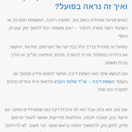
ואיך זה נראה בפועל?
כשיש פגיעה אמיתית בשם טוב, תפוצה רחבה, האשמות חמורות, או
כשהצד השני מסרב להסיר – ייעוץ משפטי יכול לחסוך זמן, עצבים,
וכסף.
בפועל זה מתחיל בדרך כלל בבדיקה של הפרסום, התיעוד, והקשר,
ואז בחירה במסלול: פנייה להסרה, מכתב התראה, מו״מ, או הליך
בבית משפט.
אם הנושא שלך הוא הוצאת דיבה, אפשר למצוא מידע ממוקד גם
בעמוד
הוצאת דיבה – עו״ד שלומי וינברג
ולראות אילו צעדים נכונים
למקרה כמו שלך.
שם טוב הוא נכס, אבל הוא לא זכוכית דקה כמו שמפחידים אותנו. עם
תיעוד נכון, תגובה חכמה, והחלטות מדויקות, אפשר לעצור פרסום
מזיק, לתקן נזק, ולהמשיך הלאה בראש שקט. הכי חשוב: לא להילחם