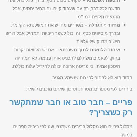
תוספת משכנתא
– לוקחים סכום נוסף, בדרך כלל כהלוואה
חדשה לכל דבר, רק עם שעבוד קיים. זה מהיר יחסית, אבל
התנאים תלויים במו״מ.
מחזור + הגדלה
– מסדרים מחדש את המשכנתא הקיימת,
ובדרך מוסיפים כסף. זה יכול לשפר ריביות ותמהיל, אבל דורש
חישוב מדויק של עלויות.
איחוד הלוואות לתוך משכנתא
– אם יש הלוואות יקרות
בחוץ, לפעמים משתלם להכניס אותן פנימה. לא תמיד זה
חיסכון אמיתי, כי פריסה ארוכה יכולה להגדיל עלות כוללת.
הסוד הוא לא לבחור לפי מה שנשמע מגניב.
בוחרים לפי מספרים, מטרות, וסיכון שאתם מוכנים לשאת.
פריים – חבר טוב או חבר שמתקשר
רק כשצריך?
מסלול פריים הוא מסלול בריבית משתנה, שזז לפי ריבית הפריים
במשק.