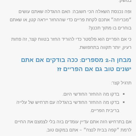
במשק.
ופה נכנסת השאלה הכי חשובה: האם ההגדלה שאתם עושים
״מכריחה״ אתכם לקחת פריים כדי שההחזר ייראה קטן, או שאתם
בוחרים בו מתוך תכנון?
כי אם הפריים הוא פלסטר כדי להוריד החזר בטווח קצר, זה פחות
רעיון, יותר תקווה בתחפושת.
מבחן ה-2 מספרים: ככה בודקים אם אתם
ישנים טוב גם אם הפריים זז
תרגיל קצר:
בדקו מה ההחזר החודשי היום.
בדקו מה ההחזר החודשי בהגדלה עם תרחיש של עלייה
בריבית הפריים.
אם בתרחיש הזה אתם עדיין עומדים בזה בלי לצמצם את החיים
לרמת ״קפה בבית לנצח״ – אתם במקום טוב.