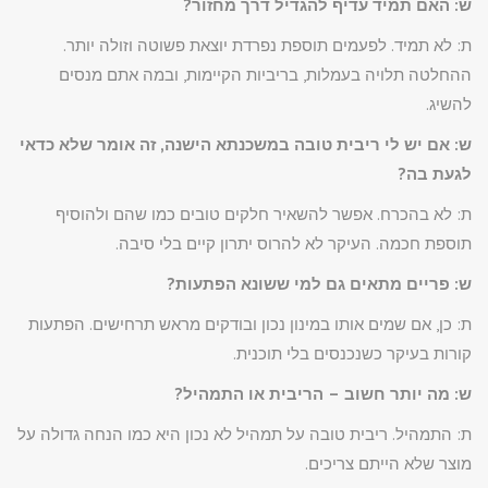
ש: האם תמיד עדיף להגדיל דרך מחזור?
ת: לא תמיד. לפעמים תוספת נפרדת יוצאת פשוטה וזולה יותר.
ההחלטה תלויה בעמלות, בריביות הקיימות, ובמה אתם מנסים
להשיג.
ש: אם יש לי ריבית טובה במשכנתא הישנה, זה אומר שלא כדאי
לגעת בה?
ת: לא בהכרח. אפשר להשאיר חלקים טובים כמו שהם ולהוסיף
תוספת חכמה. העיקר לא להרוס יתרון קיים בלי סיבה.
ש: פריים מתאים גם למי ששונא הפתעות?
ת: כן, אם שמים אותו במינון נכון ובודקים מראש תרחישים. הפתעות
קורות בעיקר כשנכנסים בלי תוכנית.
ש: מה יותר חשוב – הריבית או התמהיל?
ת: התמהיל. ריבית טובה על תמהיל לא נכון היא כמו הנחה גדולה על
מוצר שלא הייתם צריכים.