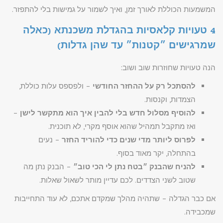
המשמעות הכוללת לאורך זמן, ואיך לשמור על גמישות בלי להתפזר.
4 טעויות קלאסיות בהגדלת משכנתא (כאלה
שמרגישים ״קטנות״ עד שהן גדלות)
הנה טעויות שחוזרות שוב ושוב:
להסתכל רק על ההחזר החודשי
– ולפספס עלות כוללת,
הצמדות, וקנסות.
להוסיף מסלול חדש בלי להבין איך הוא מתקשר לישן
–
ואז מתקבל תמהיל שהוא אוסף מקרי, לא תוכנית.
לפרוס ליותר מדי שנים כדי להוריד החזר
– נעים
בהתחלה, יקר מאוד בסוף.
להניח שהבנק ״בטח נתן לי הכי טוב״
– הבנק נתן מה
שטוב לשני הצדדים. לכם עדיין מותר לשאול שאלות.
אם כבר הגדלה – שתהיה מהלך שמקדם אתכם, לא עוד התחייבות
שמכבידה.