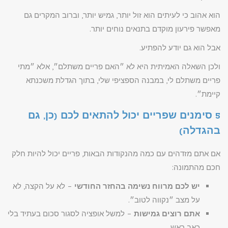
הוא אהוב כי לעיתים הוא זול יותר, גמיש יותר, וברוב המקרים גם
מאפשר פירעון מוקדם בתנאים נוחים יותר.
אבל הוא גם יודע להפתיע.
ולכן השאלה האמיתית היא לא ״האם פריים משתלם״, אלא ״מתי
פריים משתלם לי, במבנה הספציפי שלי, בתוך הגדלת משכנתא
קיימת״.
5 סימנים שפריים יכול להתאים לכם (כן, גם
בהגדלה)
אם אתם מזדהים עם כמה מהנקודות הבאות, פריים יכול להיות חלק
חכם מהתמונה:
יש לכם מרווח נשימה בהחזר החודשי
– לא על הקצה, לא
על מצב ״נקווה לטוב״.
אתם רוצים גמישות
– למשל אופציה לסגור סכום בעתיד בלי
כאב ראש.