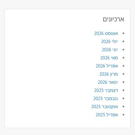
ארכיונים
אוגוסט 2026
יולי 2026
יוני 2026
מאי 2026
אפריל 2026
מרץ 2026
ינואר 2026
דצמבר 2025
נובמבר 2025
אוקטובר 2025
אפריל 2025