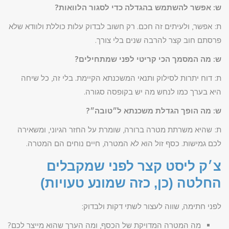
ש: אפשר להשתמש בהגדלה כדי לסגור הלוואות?
ת: אפשר, ולעיתים זה חכם. רק חשוב לבדוק עלות כוללת ולוודא שלא
פרסתם חוב קצר להרבה שנים בלי צורך.
ש: מה המסמך הכי קריטי לפני שמתחילים?
ת: דוח יתרות לסילוק ותנאי המשכנתא הקיימת. בלי זה, כל שיחה
היא בערך כמו לנחש מה יש בקופסה סגורה.
ש: מה הופך הגדלת משכנתא ל״טובה״?
ת: שהיא משרתת מטרה ברורה, שומרת על החזר הגיוני, ומשאירה
לכם גמישות. כסף זול הוא לא המטרה, חיים נוחים הם המטרה.
צ׳ק ליסט קצר לפני שמקבלים
החלטה (כן, כזה שמונע טעויות)
לפני חתימה, שווה לעצור לשתי דקות ולבדוק:
מה המטרה המדויקת של הכסף, ומה הערך שהוא מייצר לכם?