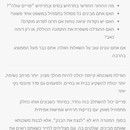
מה ההחזר החודשי בתרחיש בסיס ובתרחיש ״פריים עולה״?
האם אתם מבינים כל מסלול בתמהיל במשפט אחד פשוט?
האם יש נקודות יציאה נוחות אם תרצו לפרוע מוקדם?
האם ההגדלה משפרת את התמונה הכוללת, או רק דוחה
כאב?
אם אתם עונים טוב על השאלות האלה, אתם כבר מעל הממוצע.
בהרבה.
הגדלת משכנתא קיימת יכולה להיות מהלך מצוין: יותר מרחב נשימה,
יותר יכולת להשקיע בבית או בחיים, ולפעמים גם סדר פיננסי נקי
יותר.
פריים יכול להשתלב בזה נהדר, במיוחד כשבונים אותו כחלק
מתמהיל מאוזן, עם בדיקות תרחיש וגמישות אמיתית.
בסוף, המטרה היא לא ״לנצח את הבנק״, אלא לבנות משכנתא
שאתם מבינים, שולטים בה, וגם מצליחים לחייך כשאתם רואים את