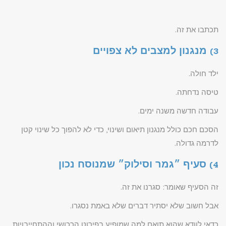
תכתבו את זה.
3) מנגנון למצבים לא צפויים
ילד חולה.
טיסה נדחתה.
עבודה חדשה משנה ימים.
הסכם חכם כולל מנגנון תיאום ושינוי, כדי לא להפוך כל שינוי קטן
לדרמה גדולה.
4) סעיף ״גמר וסילוק״ שמנוסח נכון
זה הסעיף שאומר: סגרנו את זה.
אבל חשוב שלא יסתיר דברים שלא באמת נסגרו.
כדאי לוודא שהוא תואם למה שמופיע בפירוט הרכושי וההתחייבויות.