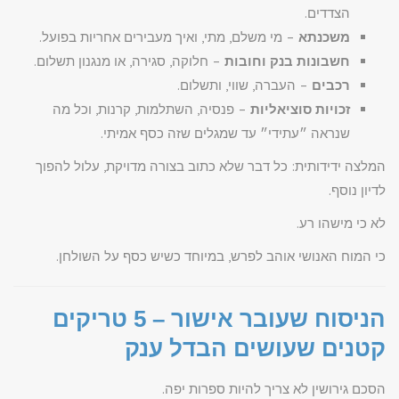
הצדדים.
משכנתא
– מי משלם, מתי, ואיך מעבירים אחריות בפועל.
חשבונות בנק וחובות
– חלוקה, סגירה, או מנגנון תשלום.
רכבים
– העברה, שווי, ותשלום.
זכויות סוציאליות
– פנסיה, השתלמות, קרנות, וכל מה
שנראה ״עתידי״ עד שמגלים שזה כסף אמיתי.
המלצה ידידותית: כל דבר שלא כתוב בצורה מדויקת, עלול להפוך
לדיון נוסף.
לא כי מישהו רע.
כי המוח האנושי אוהב לפרש, במיוחד כשיש כסף על השולחן.
הניסוח שעובר אישור – 5 טריקים
קטנים שעושים הבדל ענק
הסכם גירושין לא צריך להיות ספרות יפה.