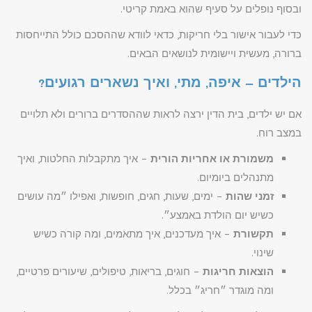
ובסוף נופלים על סעיף שהוא באמת קריטי.
כדי לעבור אישור בלי חריקות, כדאי לוודא שההסכם כולל התייחסות
ברורה, מעשית ויישומית לנושאים הבאים.
הילדים – איפה, מתי, ואיך נשארים רגועים?
אם יש ילדים, בית הדין ירצה לראות שההסדרים ברורים ולא תלויים
במצב רוח.
משמורת או אחריות הורית
– איך מתקבלות החלטות, ואיך
מתנהלים ביומיום.
זמני שהות
– ימים, שעות, חגים, חופשות, ואפילו ״מה עושים
כשיש יום הולדת באמצע״.
תקשורת
– איך מעדכנים, איך מתאמים, ומה קורה כשיש
שינוי.
הוצאות חריגות
– חוגים, בריאות, טיפולים, שיעורים פרטיים,
ומה מוגדר ״חריג״ בכלל.