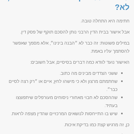
לא?
חתימה היא התחלה טובה.
אבל אישור בבית הדין הרבני נותן להסכם תוקף של פסק דין.
במילים פשוטות: זה כבר לא ״הבנה בינינו״, אלא מסמך שאפשר
להסתמך עליו באמת.
האישור נועד לוודא כמה דברים בסיסיים, אבל חשובים:
ששני הצדדים מבינים מה כתוב.
שחתמתם מרצון ולא כי מישהו לחץ, איים או ״רק רצה לסיים
כבר״.
שההסכם לא חבוי מאחורי ניסוחים מעורפלים שיתפוצצו
בעתיד.
שיש בו התייחסות לנושאים המרכזיים שהדין מצפה לראות.
כן, זה מרגיש קצת כמו בדיקת איכות.