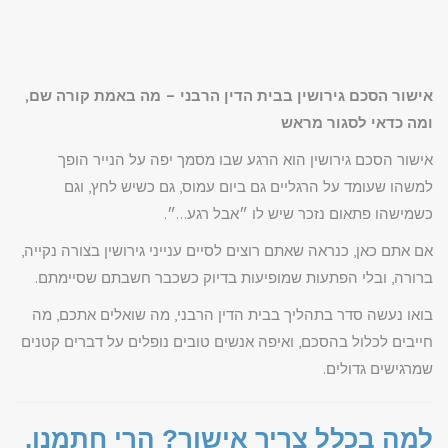
אישור הסכם גירושין בבית הדין הרבני – מה באמת קורה שם,
ומה כדאי לסגור מראש
אישור הסכם גירושין הוא הרגע שבו מסמך יפה על הנייר הופך
למשהו שעומד על הרגליים גם ביום עמוס, גם כשיש לחץ, וגם
כשמישהו פתאום נזכר שיש לו ״אבל רגע…״.
אם אתם כאן, כנראה שאתם רוצים לסיים ענייני גירושין בצורה נקייה,
ברורה, ובלי הפתעות שמופיעות בדיוק כשכבר חשבתם שסיימתם.
בואו נעשה סדר בתהליך בבית הדין הרבני, מה שואלים אתכם, מה
חייבים לכלול בהסכם, ואיפה אנשים טובים נופלים על דברים קטנים
שמרגישים גדולים.
למה בכלל צריך אישור? הרי חתמנו,