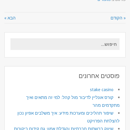
« הקודם
הבא »
חיפוש
עבור:
פוסטים אחרונים
stake casino
קורס אונליין לדיבור מול קהל: למי זה מתאים ואיך
מתקדמים מהר
שיפור תהליכים ומערכות מידע: איך משלבים אפיון נכון
להצלחת הפרויקט
שיווק ברשתות חברתיות והגדלת אמון: גם קידום ביקורות