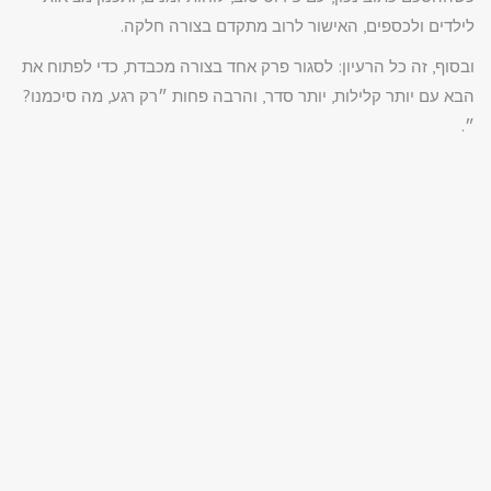
לילדים ולכספים, האישור לרוב מתקדם בצורה חלקה.
ובסוף, זה כל הרעיון: לסגור פרק אחד בצורה מכבדת, כדי לפתוח את
הבא עם יותר קלילות, יותר סדר, והרבה פחות ״רק רגע, מה סיכמנו?
״.