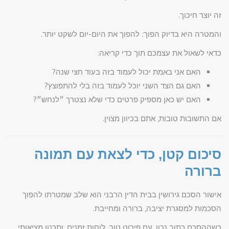
זה יוצר חיכוך.
והמטרה היא בדיוק הפוך: להפוך את היום-יום לשקט יותר.
כדאי לשאול את עצמכם תוך כדי קריאה:
האם אני באמת יכול לעמוד בזה בעוד חצי שנה?
האם גם הצד השני יוכל לעמוד בזה בלי להתפוצץ?
האם יש כאן מספיק פרטים כדי שלא נצטרך ״לנחש״?
אם התשובות טובות, אתם בכיוון מצוין.
סיכום קטן, כדי לצאת עם תמונה
ברורה
אישור הסכם גירושין בבית הדין הרבני הוא שלב שמטרתו להפוך
הסכמות למסגרת יציבה, ברורה ומחייבת.
כשההסכם כתוב נכון, עם פירוט טוב, לוחות זמנים, ותכנון מציאותי