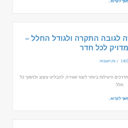
שך לקרוא...
ה לגובה התקרה ולגודל החלל –
דויק לכל חדר
14/
אין תגובות
רכים היעילות ביותר ליצור אווירה, להבליט עיצוב ולהפוך כל
חלל
שך לקרוא...