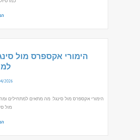
כמו טיול
המ
הימורי אקספרס מול סינ
למת
04/2026
הימורי אקספרס מול סינגל: מה מתאים למתחילים ומ
מול סי
המ