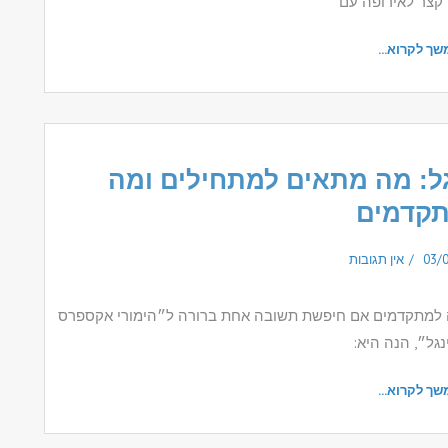
 קצר לאירופה עם
שך לקרוא...
גל: מה מתאים למתחילים ומה
קדמים
03/
אין תגובות
ה למתקדמים אם חיפשת תשובה אחת ברורה ל״הימורי אקספרס
נגל״, הנה היא:
שך לקרוא...