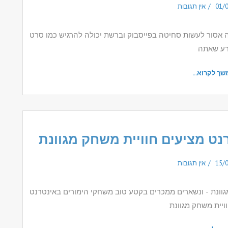
01/
אין תגובות
ה אסור לעשות סחיטה בפייסבוק וברשת יכולה להרגיש כמו סרט
ע שאתה
שך לקרוא...
נט מציעים חוויית משחק מגוונת
15/
אין תגובות
גוונת - ונשארים ממכרים בקטע טוב משחקי הימורים באינטרנט
ויית משחק מגוונת