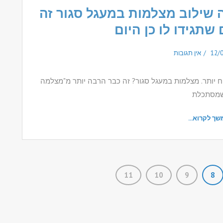
 שילוב מצלמות במעגל סגור זה
שתגידו לו כן היום
12/
אין תגובות
ח יותר. מצלמות במעגל סגור? זה כבר הרבה יותר מ"מצלמה
מסתכלת
שך לקרוא...
11
10
9
8