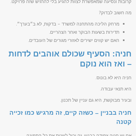
קרובות ונסיעה שמאפשרת לצוות להגיע בלי להרגיש שזה פרויקט.
מה חשוב לבדוק?
מרחק הליכה מהתחנה למשרד – בדקות, לא ב״בערך״.
תדירות בשעות הבוקר ואחר הצהריים.
האם יש קווים ישירים לאזורי מגורים של העובדים.
חניה: הסעיף שכולם אוהבים לדחות
– ואז הוא נוקם
חניה היא לא בונוס.
היא תנאי עבודה.
ובעיר מבוקשת, היא גם עניין של תכנון.
חניה בבניין – כשזה קיים, זה מרגיש כמו זכייה
קטנה
אם יש חניה צמודה בבניין, זה יכול לשנות את כל התמונה.