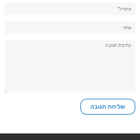
אימייל*
אתר:
תגובה: