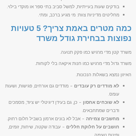
בודקים שעות בעייתיות, למשל סביב בתי ספר או מוקדי בילוי.
מחליטים מדיניות צוות: מי מגיע ברכב, ומתי.
כמה מטרים באמת צריך? 5 טעויות
נפוצות בבחירת גודל משרד
משרד קטן מדי מרגיש כמו פקק תנועה.
משרד גדול מדי מרגיש כמו חנות איקאה בלי לקוחות.
האיזון נמצא בשאלות הנכונות.
לא מודדים רק עובדים
– מודדים גם אורחים, פגישות, ושעות
עומס.
לא שוכחים אחסון
– כן, גם בעידן דיגיטלי יש ציוד, מסמכים
ודברים שמתחבאים.
מחשבים צמיחה
– אבל לא בונים ארמון בשביל חלום רחוק.
חושבים על חלוקת חללים
– עבודה שקטה, שיחות, זומים,
ופינות נשימה.