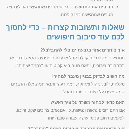
בודקים את התחושה
– כי יש מטרים שמרגישים גדולים, ויש
מטרים שמרגישים כמו קופסה.
שאלות ותשובות קצרות – כדי לחסוך
לכם עוד סיבוב חיפושים
איך בוחרים אזור בגבעתיים בלי להתבלבל?
מתחילים מהצרכים: קבלת קהל או עבודה פנימית, הגעה ברכב או
בתחבורה ציבורית, והאם חניה היא קריטית או ״נחמד שיהיה״.
מה חשוב לבדוק בבניין מעבר למחיר?
מעליות, לובי, ניהול ואחזקה, רמת רעש, ותנאי חניה. אלה הדברים
שמשפיעים על היום יום יותר מהכל.
האם כדאי לבחור משרד על ציר ראשי?
אם אתם רוצים נראות ונגישות, כן. אם אתם צריכים שקט וריכוז,
לפעמים רחוב פנימי עושה עבודה טובה יותר.
איך יודעים אם תחבורה ציבורית באמת ״קרובה״?