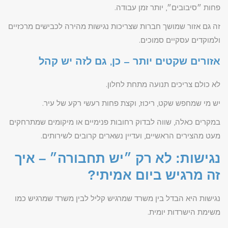
פחות ״סיבובים״, יותר זמן עבודה.
זה גם אזור שמושך חברות שצריכות נגישות מהירה לכבישים מרכזיים
ולמוקדים עסקיים סמוכים.
אזורים שקטים יותר – כן, גם לזה יש קהל
לא כולם צריכים תנועה מתחת לחלון.
יש מי שמחפש שקט, ריכוז, וקצת פחות רעשי רקע של עיר.
במקרים כאלה, שווה לבדוק רחובות פנימיים או מיקומים שמתרחקים
מעט מהצירים הראשיים, ועדיין נשארים קרובים לשירותים.
נגישות: לא רק ״יש תחבורה״ – איך
זה מרגיש ביום אמיתי?
נגישות היא הבדל בין משרד שמרגיש קליל לבין משרד שמרגיש כמו
משימת הישרדות יומית.