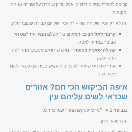
קרובה למוקדי עסקים גדולים, אבל עדיין שומרת על אווירה נעימה
ומקומית.
וזה לא רק עניין של תחושה – זה עניין של יום עבודה שעובר חלק.
קרבה לתל אביב ורמת גן
בלי לשלם תמיד את ״מס תל
אביב״ במחיר למטר.
קהילה עסקית צפופה
– מלא שירותים מסביב, מהר לפה
ומהר לשם.
אופי שכונתי
שעוזר לעובדים להרגיש בבית, גם כשאין להם
זמן לנשום.
איפה הביקוש הכי חם? אזורים
שכדאי לשים עליהם עין
בגבעתיים אין ״מרכז עסקים אחד״ שמרכז הכל.
וזה דווקא יתרון.
אפשר לבחור אזור לפי סגנון העבודה, הלקוחות, ואפילו לפי השאלה