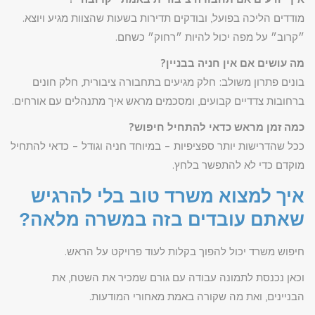
מודדים הליכה בפועל, ובודקים תדירות בשעות שהצוות מגיע ויוצא.
״קרוב״ על מפה יכול להיות ״רחוק״ כשחם.
מה עושים אם אין חניה בבניין?
בונים פתרון משולב: חלק מגיעים בתחבורה ציבורית, חלק חונים
ברחובות צדדיים קבועים, ומסכמים מראש איך מתנהלים עם אורחים.
כמה זמן מראש כדאי להתחיל חיפוש?
ככל שהדרישות יותר ספציפיות – במיוחד חניה וגודל – כדאי להתחיל
מוקדם כדי לא להתפשר בלחץ.
איך למצוא משרד טוב בלי להרגיש
שאתם עובדים בזה במשרה מלאה?
חיפוש משרד יכול להפוך בקלות לעוד פרויקט על הראש.
וכאן נכנסת לתמונה עבודה עם גורם שמכיר את השטח, את
הבניינים, ואת מה שקורה באמת מאחורי המודעות.