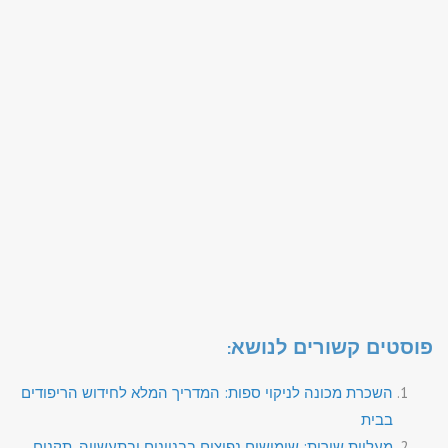
פוסטים קשורים לנושא:
השכרת מכונה לניקוי ספות: המדריך המלא לחידוש הריפודים
בבית
מעליות שירות: שימושים נפוצים בבניינים ובתעשייה, תקנים