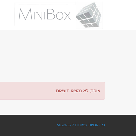
אופס, לא נמצאו תוצאות.
כל הזכויות שמורות ל-MiniBox