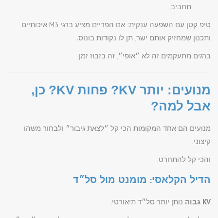
תחביב.
טיפ קטן עם השפעה ענקית: אם הפריים מציע ברגי M3 איכותיים
ותכנון שמחזיק אותם ישר, תן לו נקודות בונוס.
ברגים מתעקמים זה לא ״אופי״, זה בזבוז זמן.
מנועים: יותר KV? פחות KV? כן,
אבל למה?
מנועים הם אחד המקומות הכי קל ״לצאת גיבור״ ולבחור משהו
קיצוני.
והכי קל להתחרט.
הדיל הקלאסי: מומנט מול סל״ד
KV גבוה
נותן יותר סל״ד תיאורטי.