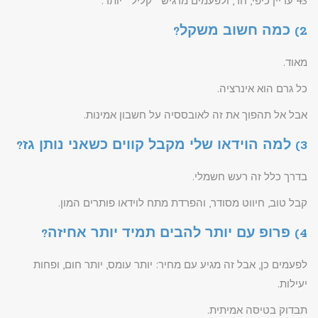
4S עדיין כיפי, חד, ולפעמים מרגיש ״קליל״ יותר.
2) כמה חשוב משקל?
מאוד.
כל גרם הוא אינרציה.
אבל אל תהפוך את זה לאובססיה על חשבון אמינות.
3) למה הוידאו שלי מקבל קווים כשאני נותן גז?
בדרך כלל זה רעש חשמלי.
קבל טוב, חיווט מסודר, והפרדת מתח לוידאו פותרים המון.
4) פרופ עם יותר להבים תמיד יותר אחיזה?
לפעמים כן, אבל זה מגיע עם מחיר: יותר עומס, יותר חום, ופחות
יעילות.
תבדוק בטיסה אמיתית.