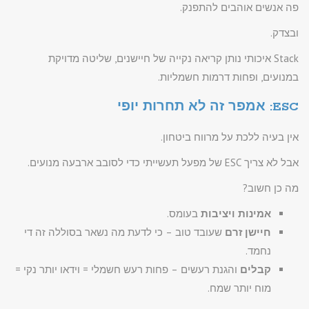
פה אנשים אוהבים להתפנק.
ובצדק.
Stack איכותי נותן קריאה נקייה של חיישנים, שליטה מדויקת
במנועים, ופחות דרמות חשמליות.
ESC: אמפר זה לא תחרות יופי
אין בעיה ללכת על מרווח ביטחון.
אבל לא צריך ESC של מפעל תעשייתי כדי לסובב ארבעה מנועים.
מה כן חשוב?
אמינות ויציבות
בעומס.
חיישן זרם
שעובד טוב – כי לדעת מה נשאר בסוללה זה די
נחמד.
קבלים
והגנת רעשים – פחות רעש חשמלי = וידאו יותר נקי =
מוח יותר שמח.