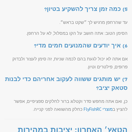
5) כמה זמן צריך להשקיע בטיון?
עד שהרחפן מרגיש לך ״שקט בראש״.
הסימן הטוב: אתה חושב על הקו במסלול, לא על הרחפן.
6) איך יודעים שהמנועים חמים מדי?
אם אתה לא יכול לגעת בהם לכמה שניות, זה סימן לעצור ולבדוק
פרופים, פילטרים וטיון.
7) יש מותגים ששווה לעקוב אחריהם כדי לבנות
סטאק יציב?
כן, ואם אתה מחפש סדר וקטלוג ברור לחלקים ספציפיים, אפשר
להציץ ב
מוצרי FlyFishRC
כחלק מהשוואה לפני קנייה.
הטאץ׳ האחרון: יציבות במהירות