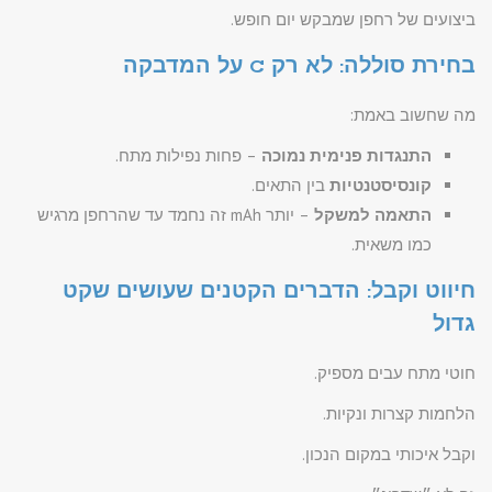
ביצועים של רחפן שמבקש יום חופש.
בחירת סוללה: לא רק C על המדבקה
מה שחשוב באמת:
התנגדות פנימית נמוכה
– פחות נפילות מתח.
קונסיסטנטיות
בין התאים.
התאמה למשקל
– יותר mAh זה נחמד עד שהרחפן מרגיש
כמו משאית.
חיווט וקבל: הדברים הקטנים שעושים שקט
גדול
חוטי מתח עבים מספיק.
הלחמות קצרות ונקיות.
וקבל איכותי במקום הנכון.