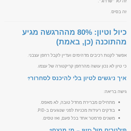
זה לא ״שדרוג״.
זה בסיס.
כיול וטיון: 80% מההרגשה מגיע
מהתוכנה (כן, באמת)
אפשר לקנות רכיבים מדהימים ועדיין לקבל רחפן עצבני.
כי טיון לא נכון עושה מהרחפן קריקטורה של עצמו.
איך ניגשים לטיון בלי להיכנס לסחרור?
גישה בריאה:
מתחילים מברירת מחדל טובה, לא מאפס.
בודקים רעידות מכניות לפני שנוגעים ב-PID.
משנים פרמטר אחד בכל פעם, ואז טסים.
פילטרים מול PID – מי מנצח?