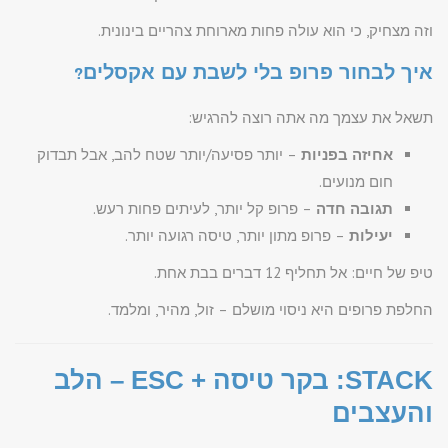
וזה מצחיק, כי הוא עולה פחות מארוחת צהריים בינונית.
איך לבחור פרופ בלי לשבת עם אקסלים?
תשאל את עצמך מה אתה רוצה להרגיש:
אחיזה בפניות
– יותר פסיעה/יותר שטח להב, אבל תבדוק
חום מנועים.
תגובה חדה
– פרופ קל יותר, לעיתים פחות רעש.
יעילות
– פרופ מתון יותר, טיסה רגועה יותר.
טיפ של חיים: אל תחליף 12 דברים בבת אחת.
החלפת פרופים היא ניסוי מושלם – זול, מהיר, ומלמד.
STACK: בקר טיסה + ESC – הלב
והעצבים