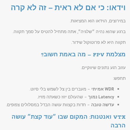
וידאו: כי אם לא ראית – זה לא קרה
במירוצים, הוידאו הוא המציאות.
ברגע שהוא נהיה ״שלגיה״, אתה מתחיל להטיס על סמך תקווה.
תקווה היא לא פרוטוקול שידור.
מצלמת FPV – מה באמת חשוב?
עזוב רגע נתונים שיווקיים.
תחפש:
WDR אמיתי
– מעברים בין צל לשמש בלי סיוט.
Latency נמוך
– שהעולם יזוז כשאתה מזיז.
עדשה טובה
– חדות בקצוות עושה הבדל במסלולים צפופים.
VTX ואנטנות: המקום שבו ״עוד קצת״ עושה
הרבה