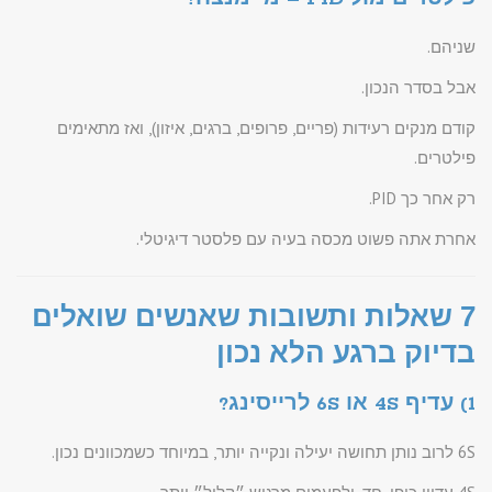
שניהם.
אבל בסדר הנכון.
קודם מנקים רעידות (פריים, פרופים, ברגים, איזון), ואז מתאימים
פילטרים.
רק אחר כך PID.
אחרת אתה פשוט מכסה בעיה עם פלסטר דיגיטלי.
7 שאלות ותשובות שאנשים שואלים
בדיוק ברגע הלא נכון
1) עדיף 4S או 6S לרייסינג?
6S לרוב נותן תחושה יעילה ונקייה יותר, במיוחד כשמכוונים נכון.