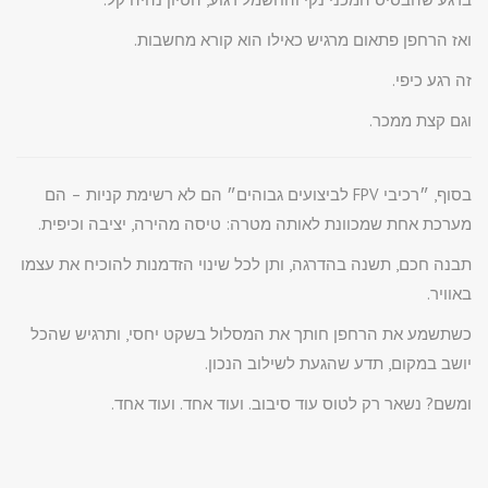
ואז הרחפן פתאום מרגיש כאילו הוא קורא מחשבות.
זה רגע כיפי.
וגם קצת ממכר.
בסוף, ״רכיבי FPV לביצועים גבוהים״ הם לא רשימת קניות – הם
מערכת אחת שמכוונת לאותה מטרה: טיסה מהירה, יציבה וכיפית.
תבנה חכם, תשנה בהדרגה, ותן לכל שינוי הזדמנות להוכיח את עצמו
באוויר.
כשתשמע את הרחפן חותך את המסלול בשקט יחסי, ותרגיש שהכל
יושב במקום, תדע שהגעת לשילוב הנכון.
ומשם? נשאר רק לטוס עוד סיבוב. ועוד אחד. ועוד אחד.