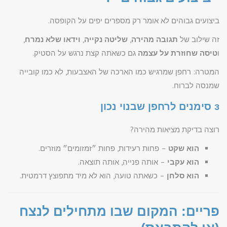
ביצועים גבוהים לא אומר רק מספרים יפים על הקופסה.
זה שילוב של
תגובה מהירה
,
שליטה נקייה
,
וידאו שלא נמרח
,
ו
טיסה שחוזרת על עצמה
גם כשאתה קצת נרגש על הסטיק.
המטרה: רחפן שמרגיש כמו הארכה של האצבעות, לא כמו קובייה
שמנסה לברוח.
3 סימנים לרחפן שבנוי נכון
רוצה בדיקת מציאות מהירה?
הוא שקט
– פחות רעידות, פחות ״זמזומים״ מוזרים.
הוא עקבי
– אותה פנייה, אותה תוצאה.
הוא סלחן
– כשאתה טועה, הוא לא מיד מתפוצץ דרמטית.
פריים: המקום שבו מתחילים לנצח