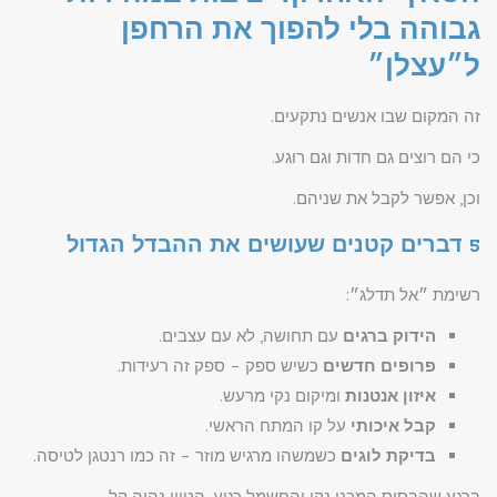
גבוהה בלי להפוך את הרחפן
ל״עצלן״
זה המקום שבו אנשים נתקעים.
כי הם רוצים גם חדות וגם רוגע.
וכן, אפשר לקבל את שניהם.
5 דברים קטנים שעושים את ההבדל הגדול
רשימת ״אל תדלג״:
הידוק ברגים
עם תחושה, לא עם עצבים.
פרופים חדשים
כשיש ספק – ספק זה רעידות.
איזון אנטנות
ומיקום נקי מרעש.
קבל איכותי
על קו המתח הראשי.
בדיקת לוגים
כשמשהו מרגיש מוזר – זה כמו רנטגן לטיסה.
ברגע שהבסיס המכני נקי והחשמל רגוע, הטיון נהיה קל.