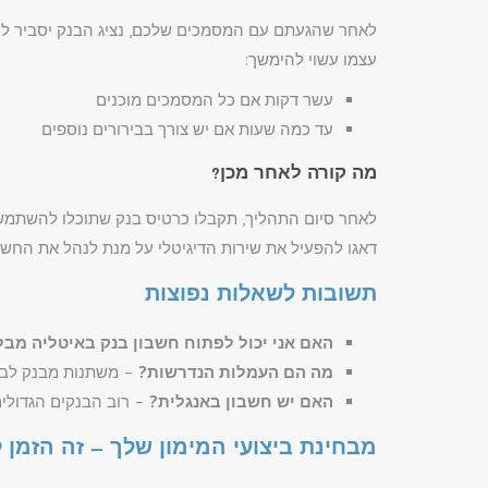
לאחר שהגעתם עם המסמכים שלכם, נציג הבנק יסביר לכ
עצמו עשוי להימשך:
עשר דקות אם כל המסמכים מוכנים
עד כמה שעות אם יש צורך בבירורים נוספים
מה קורה לאחר מכן?
לאחר סיום התהליך, תקבלו כרטיס בנק שתוכלו להשתמש ב
דאגו להפעיל את שירות הדיגיטלי על מנת לנהל את החשב
תשובות לשאלות נפוצות
האם אני יכול לפתוח חשבון בנק באיטליה מבל
מה הם העמלות הנדרשות?
– משתנות מבנק לבנק
האם יש חשבון באנגלית?
– רוב הבנקים הגדולים
מבחינת ביצועי המימון שלך – זה הזמן ל