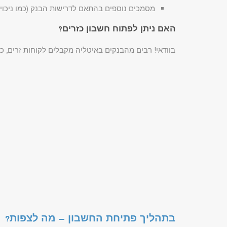
מסמכים נוספים בהתאם לדרישות הבנק (כמו ניכוי 
האם ניתן לפתוח חשבון כזרים?
בוודאי! רבים מהבנקים באיטליה מקבלים לקוחות זרים, 
בתהליך פתיחת החשבון – מה לצפות?