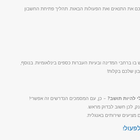
ם את התנאים ואת הפעולות הבאות. תהליך פתיחת החשבון
ו ברחבי המדינה ובעיות העברות כספים בינלאומיות. בנוסף,
ון שלכם בקלות!
י להיות תושב?
– כן, עם המסמכים הנדרשים זה אפשרי!
, לכן חשוב לבדוק מראש.
 מציעים שירותים באנגלית.
פעול!