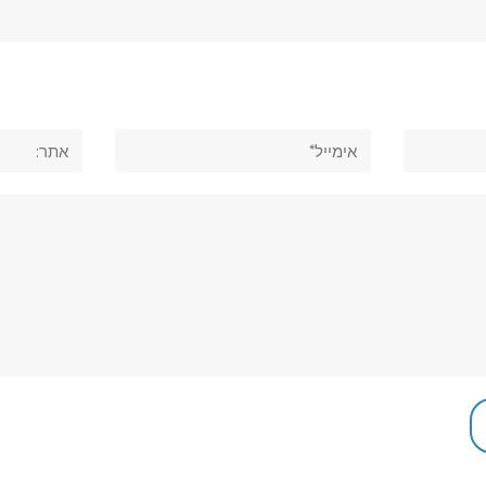
אימייל*
אתר: