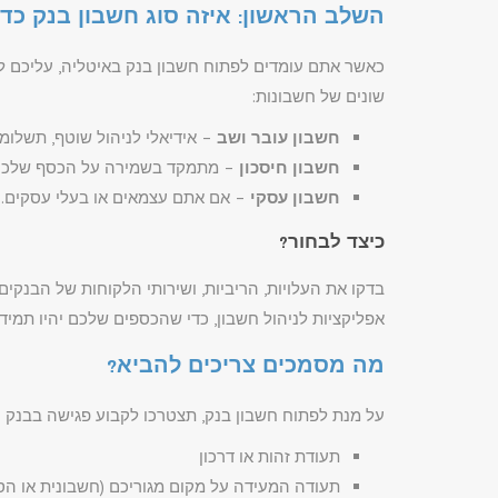
השלב הראשון: איזה סוג חשבון בנק כדא
כאשר אתם עומדים לפתוח חשבון בנק באיטליה, עליכם ל
שונים של חשבונות:
חשבון עובר ושב
– אידיאלי לניהול שוטף, תשלומים
חשבון חיסכון
– מתמקד בשמירה על הכסף שלכם 
חשבון עסקי
– אם אתם עצמאים או בעלי עסקים.
כיצד לבחור?
בדקו את העלויות, הריביות, ושירותי הלקוחות של הבנקים.
אפליקציות לניהול חשבון, כדי שהכספים שלכם יהיו תמיד 
מה מסמכים צריכים להביא?
על מנת לפתוח חשבון בנק, תצטרכו לקבוע פגישה בבנק ו
תעודת זהות או דרכון
תעודה המעידה על מקום מגוריכם (חשבונית או הס