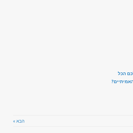
כם הכל
האמיתיים?
הבא »