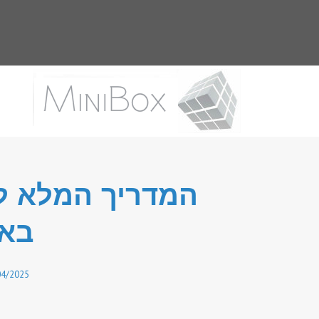
המדריך המלא ל
באי
04/2025