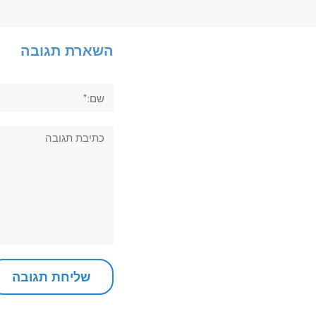
השארת תגובה
שם:*
תגובה: