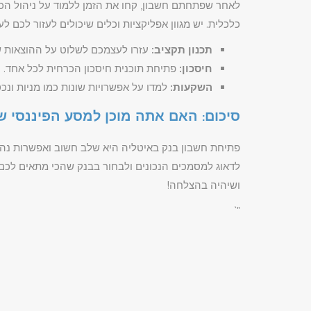
לאחר שפתחתם חשבון, קחו את הזמן ללמוד על ניהול הכ
כלכלית. יש מגוון אפליקציות וכלים שיכולים לעזור לכם ל
תכנון תקציב:
עזרו לעצמכם לשלוט על ההוצאות 
חיסכון:
פתיחת תוכנית חיסכון הכרחית לכל אחד.
השקעות:
למדו על אפשרויות שונות כמו מניות ונכס
סיכום: האם אתה מוכן למסע הפיננסי ש
פתיחת חשבון בנק באיטליה היא שלב חשוב ואפשרות נהד
לדאוג למסמכים הנכונים ולבחור בבנק שהכי מתאים לכם. 
ושיהיה בהצלחה!
"`