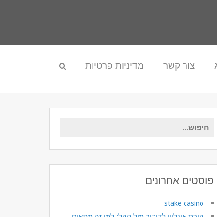
צור קשר
מדיניות פרטיות
חיפוש
עבור:
פוסטים אחרונים
stake casino
קורס אונליין לדיבור מול קהל: למי זה מתאים